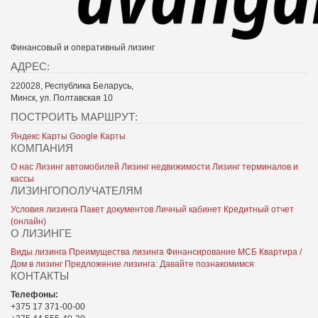
Финансовый и оперативный лизинг
АДРЕС:
220028, Республика Беларусь,
Минск, ул. Полтавская 10
ПОСТРОИТЬ МАРШРУТ:
Яндекс Карты
Google Карты
КОМПАНИЯ
О нас
Лизинг автомобилей
Лизинг недвижимости
Лизинг терминалов и
кассы
ЛИЗИНГОПОЛУЧАТЕЛЯМ
Условия лизинга
Пакет документов
Личный кабинет
Кредитный отчет
(онлайн)
О ЛИЗИНГЕ
Виды лизинга
Преимущества лизинга
Финансирование МСБ
Квартира /
Дом в лизинг
Предложение лизинга: Давайте познакомимся
КОНТАКТЫ
Телефоны:
+375 17 371-00-00