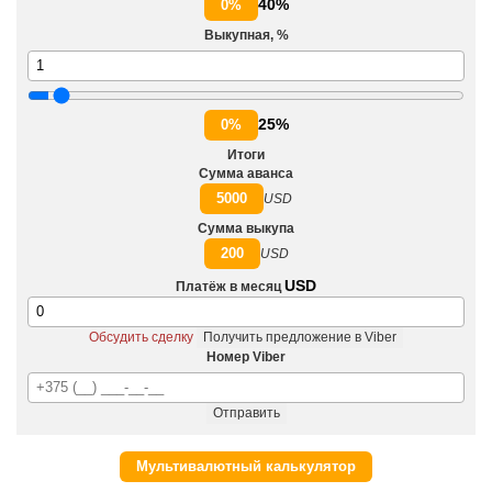
40%
0%
Выкупная, %
25%
0%
Итоги
Сумма аванса
5000
USD
Сумма выкупа
200
USD
USD
Платёж в месяц
Обсудить сделку
Получить предложение в Viber
Номер Viber
Отправить
Мультивалютный калькулятор