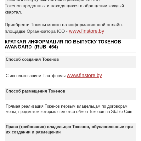
Токенов
проданных и находящихся в обращении каждый
квартал
.
Приобрести Токены можно на информационной онлайн-
www.finstore.by
площадке Организатора ICO -
КРАТКАЯ ИНФОРМАЦИЯ ПО
ВЫПУСКУ ТОКЕНОВ
AVANGARD_(RUB_464)
Способ создания Токенов
www.finstore.by
С использованием Платформы
Способ размещения Токенов
Прямая реализация Токенов первым владельцам по договорам
мены, предметом которых является обмен Токенов на Stable Coin
Права (требования) владельцев Токенов, обусловленные при
их создании и размещении