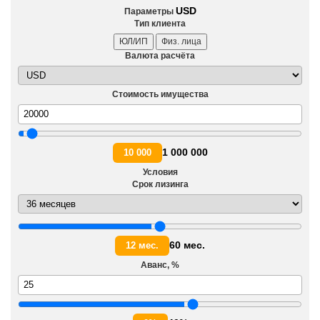
USD
Параметры
Тип клиента
ЮЛ/ИП
Физ. лица
Валюта расчёта
Стоимость имущества
1 000 000
10 000
Условия
Срок лизинга
60 мес.
12 мес.
Аванс, %