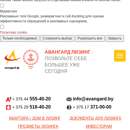
звонка также можно загрузить отдельным явным кликом по кнопке связи.
Маркетинг
Рекламные теги Google, ремаркетинг и call-tracking для оценки
эффективности обращений и рекламных сценариев.
Политика cookie
Только необходимые
Сохранить выбор
Разрешить все
Закрыть
АВАНГАРД ЛИЗИНГ
-
ПОЗВОЛЬТЕ СЕБЕ
БОЛЬШЕЕ УЖЕ
СЕГОДНЯ
555-40-20
info@avangard.by
+ 375 44
516-40-20
371-00-00
+ 375 29
+ 375 17
КВАРТИРА / ДОМ В ЛИЗИНГ
ДОКУМЕНТЫ ДЛЯ ЛИЗИНГА
ПРЕДМЕТЫ ЛИЗИНГА
ИНВЕСТОРАМ