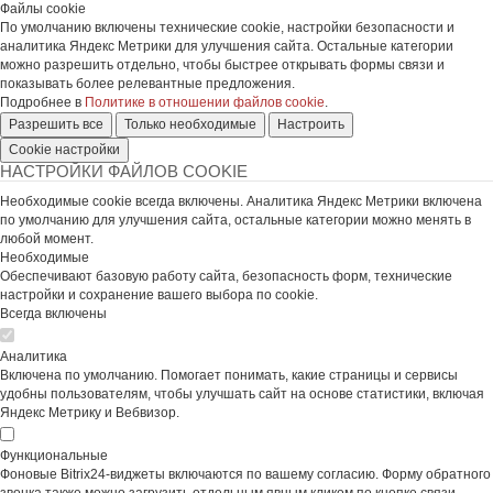
Файлы cookie
По умолчанию включены технические cookie, настройки безопасности и
аналитика Яндекс Метрики для улучшения сайта. Остальные категории
можно разрешить отдельно, чтобы быстрее открывать формы связи и
показывать более релевантные предложения.
Подробнее в
Политике в отношении файлов cookie
.
Разрешить все
Только необходимые
Настроить
Cookie настройки
НАСТРОЙКИ ФАЙЛОВ COOKIE
Необходимые cookie всегда включены. Аналитика Яндекс Метрики включена
по умолчанию для улучшения сайта, остальные категории можно менять в
любой момент.
Необходимые
Обеспечивают базовую работу сайта, безопасность форм, технические
настройки и сохранение вашего выбора по cookie.
Всегда включены
Аналитика
Включена по умолчанию. Помогает понимать, какие страницы и сервисы
удобны пользователям, чтобы улучшать сайт на основе статистики, включая
Яндекс Метрику и Вебвизор.
Функциональные
Фоновые Bitrix24-виджеты включаются по вашему согласию. Форму обратного