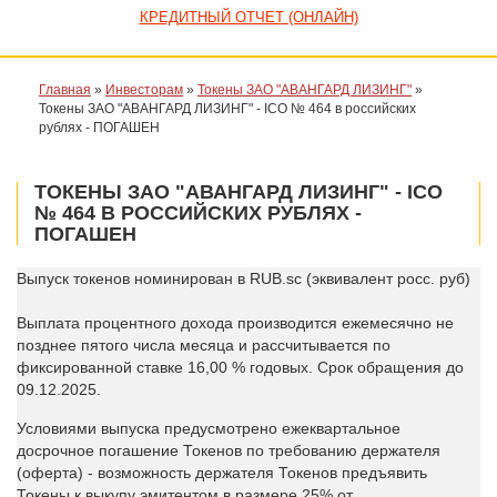
КРЕДИТНЫЙ ОТЧЕТ (ОНЛАЙН)
Главная
»
Инвесторам
»
Токены ЗАО "АВАНГАРД ЛИЗИНГ"
»
Токены ЗАО "АВАНГАРД ЛИЗИНГ" - ICO № 464 в российских
рублях - ПОГАШЕН
ТОКЕНЫ ЗАО "АВАНГАРД ЛИЗИНГ" - ICO
№ 464 В РОССИЙСКИХ РУБЛЯХ -
ПОГАШЕН
Выпуск токенов номинирован в RUB
.sc (эквивалент росс. руб)
Выплата процентного дохода производится ежемесячно не
позднее пятого числа месяца и рассчитывается по
фиксированной ставке 16,00 % годовых. Срок обращения до
09.12.2025.
Условиями выпуска предусмотрено ежеквартальное
досрочное погашение Токенов по требованию держателя
(оферта) - возможность держателя Токенов предъявить
Токены к выкупу эмитентом в размере
25% от