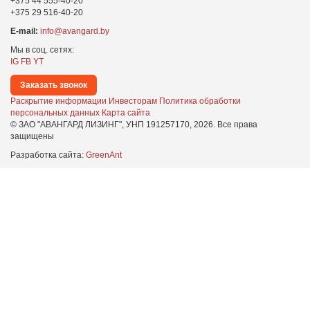
+375 44 555-40-20
+375 29 516-40-20
E-mail:
info@avangard.by
Мы в соц. сетях:
IG
FB
YT
Заказать звонок
Раскрытие информации
Инвесторам
Политика обработки
персональных данных
Карта сайта
© ЗАО "АВАНГАРД ЛИЗИНГ", УНП 191257170,
2026
. Все права
защищены
Разработка сайта:
GreenAnt