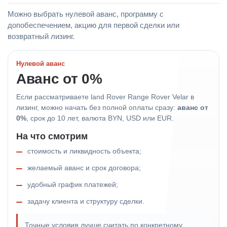
Можно выбрать нулевой аванс, программу с
допобеспечением, акцию для первой сделки или
возвратный лизинг.
Нулевой аванс
Аванс от 0%
Если рассматриваете land Rover Range Rover Velar в
лизинг, можно начать без полной оплаты сразу:
аванс от
0%
, срок до 10 лет, валюта BYN, USD или EUR.
На что смотрим
стоимость и ликвидность объекта;
желаемый аванс и срок договора;
удобный график платежей;
задачу клиента и структуру сделки.
Точные условия лучше считать по конкретному