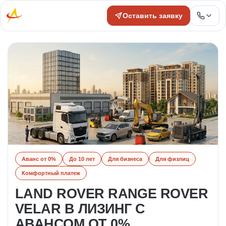
Оставить заявку
Аванс от 0%
До 10 лет
Для бизнеса
Для физлиц
Комфортный платеж
LAND ROVER RANGE ROVER
VELAR В ЛИЗИНГ С
АВАНСОМ ОТ 0%