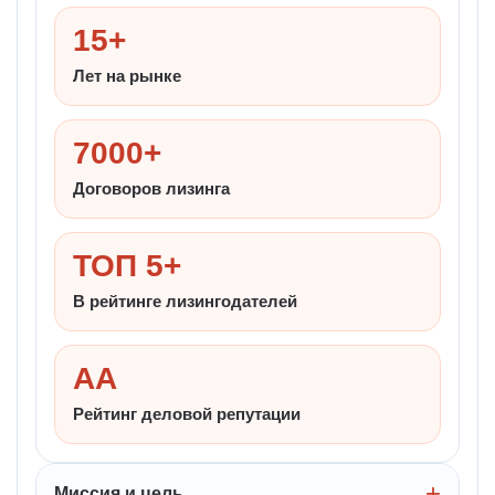
15+
Лет на рынке
7000+
Договоров лизинга
ТОП 5+
В рейтинге лизингодателей
AA
Рейтинг деловой репутации
Миссия и цель