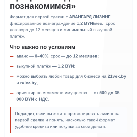
познакомимся»
Формат для первой сделки с
АВАНГАРД ЛИЗИНГ
:
фиксированное вознаграждение
1,2 BYN/мес.
, срок
договора до 12 месяцев и минимальный выкупной
платёж.
Что важно по условиям
аванс —
0–40%
, срок —
до 12 месяцев
;
выкупной платёж —
1,2 BYN
;
можно выбрать любой товар для бизнеса на
21vek.by
и
rulez.by
;
ориентир по стоимости имущества — от
500 до 35
000 BYN с НДС
.
Подходит, если вы хотите протестировать лизинг на
первой сделке и понять, насколько такой формат
удобнее кредита или покупки за свои деньги.