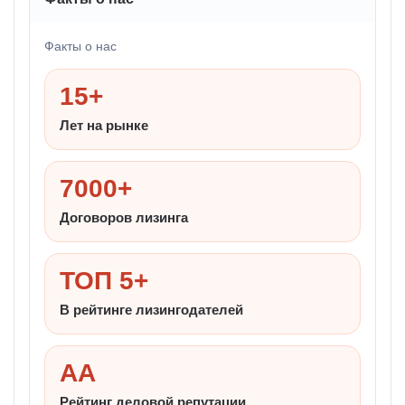
Факты о нас
15+
Лет на рынке
7000+
Договоров лизинга
ТОП 5+
В рейтинге лизингодателей
AA
Рейтинг деловой репутации