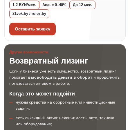
1,2 BYN/мес.
Аванс 0–40%
До 12 мес.
21vek.by / rulez.by
Оставить заявку
Другие возможности
Возвратный лизинг
Если у бизнеса уже есть имущество, возвратный лизинг
помогает
высвободить деньги в оборот
и продолжить
пользоваться активом в работе.
Когда это может подойти
нужны средства на оборотные или инвестиционные
задачи;
есть ликвидный актив: недвижимость, авто, техника
или оборудование;