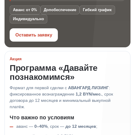
Аванс от 0%
Допобеспечение
Гибкий график
Индивидуально
Оставить заявку
Акция
Программа «Давайте
познакомимся»
Формат для первой сделки с
АВАНГАРД ЛИЗИНГ
:
фиксированное вознаграждение
1,2 BYN/мес.
, срок
договора до 12 месяцев и минимальный выкупной
платёж.
Что важно по условиям
аванс —
0–40%
, срок —
до 12 месяцев
;