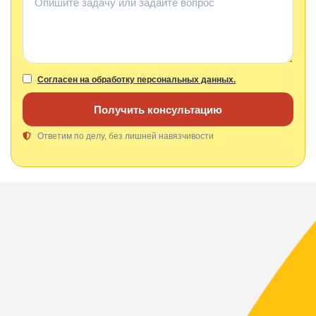
Согласен на обработку персональных данных.
Получить консультацию
Ответим по делу, без лишней навязчивости