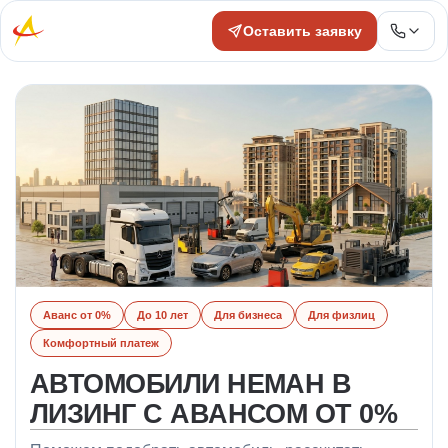
Оставить заявку
Аванс от 0%
До 10 лет
Для бизнеса
Для физлиц
Комфортный платеж
АВТОМОБИЛИ НЕМАН В
ЛИЗИНГ С АВАНСОМ ОТ 0%