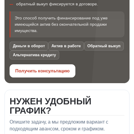
обратный выкуп фиксируется в договоре.
Это способ получить финансирование под уже
имеющийся актив без окончательной продажи
имущества.
Деньги в оборот
Актив в работе
Обратный выкуп
Альтернатива кредиту
Получить консультацию
НУЖЕН УДОБНЫЙ
ГРАФИК?
Опишите задачу, а мы предложим вариант с
подходящим авансом, сроком и графиком.