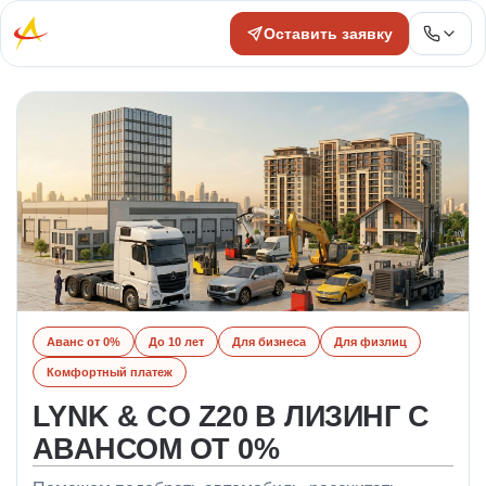
Оставить заявку
Аванс от 0%
До 10 лет
Для бизнеса
Для физлиц
Комфортный платеж
LYNK & CO Z20 В ЛИЗИНГ С
АВАНСОМ ОТ 0%