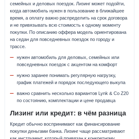
семейных и деловых поездок. Лизинг может подойти,
когда автомобиль нужен в пользование в ближайшее
время, а оплату важно распределить на срок договора
и не привязывать всю стоимость к одному моменту
покупки. По описанию оффера модель ориентирована
на седан для повседневных поездок по городу и
трассе.
нужен автомобиль для деловых, семейных или
повседневных поездок с акцентом на комфорт
нужно заранее понимать регулярную нагрузку,
график платежей и порядок последующего выкупа
важно сравнить несколько вариантов Lynk & Co Z20
по состоянию, комплектации и цене продавца
Лизинг или кредит: в чём разница
Кредит обычно воспринимают как финансирование
покупки деньгами банка. Лизинг чаще рассматривают
как инструмент, который привязан к конкретному