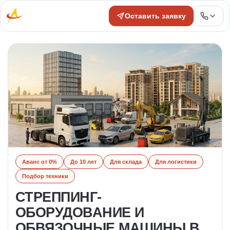
Оставить заявку
Аванс от 0%
До 10 лет
Для склада
Для логистики
Подбор техники
СТРЕППИНГ-
ОБОРУДОВАНИЕ И
ОБВЯЗОЧНЫЕ МАШИНЫ В