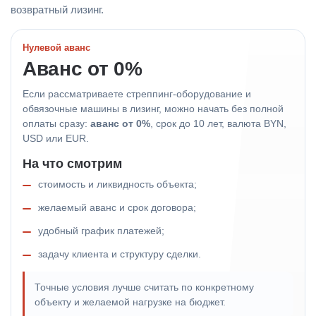
возвратный лизинг.
Нулевой аванс
Аванс от 0%
Если рассматриваете стреппинг-оборудование и
обвязочные машины в лизинг, можно начать без полной
оплаты сразу:
аванс от 0%
, срок до 10 лет, валюта BYN,
USD или EUR.
На что смотрим
стоимость и ликвидность объекта;
желаемый аванс и срок договора;
удобный график платежей;
задачу клиента и структуру сделки.
Точные условия лучше считать по конкретному
объекту и желаемой нагрузке на бюджет.