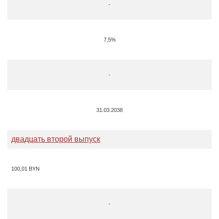
-
7,5%
-
31.03.2038
двадцать второй выпуск
100,01 BYN
-