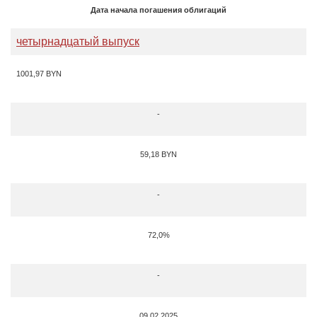
Дата начала погашения облигаций
четырнадцатый выпуск
1001,97 BYN
-
59,18 BYN
-
72,0%
-
09.02.2025