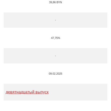
39,86
BYN
-
47,75%
-
09.02.2025
девятнадцатый выпуск