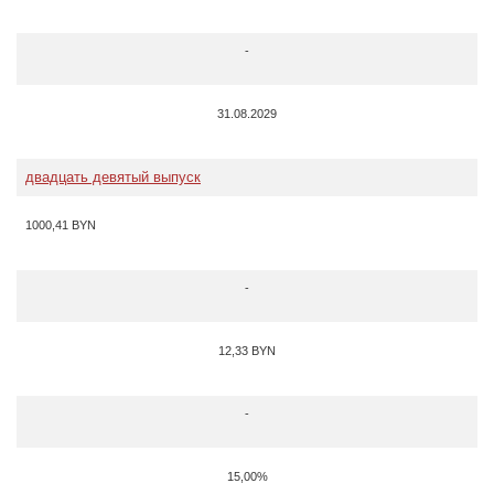
-
31.08.2029
двадцать девятый выпуск
1000,41 BYN
-
12,33 BYN
-
15,00%