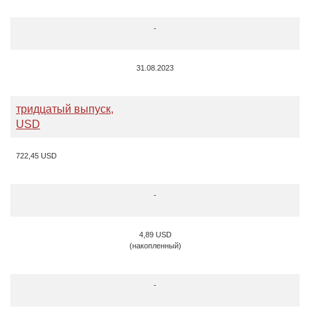
-
31.08.2023
тридцатый выпуск,
USD
722,45 USD
-
4,89 USD
(накопленный)
-