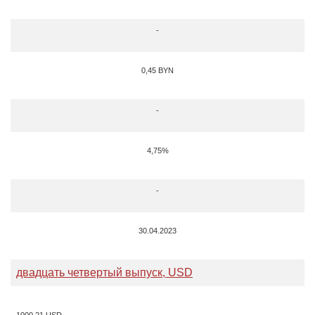
-
0,45 BYN
-
4,75%
-
30.04.2023
двадцать четвертый выпуск, USD