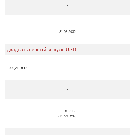
-
31.08.2032
двадцать первый выпуск, USD
1000,21 USD
-
6,16 USD
(15,59 BYN)