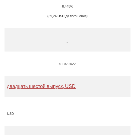
8,445%
(39,24 USD до погашения)
-
01.02.2022
двадцать шестой выпуск, USD
USD