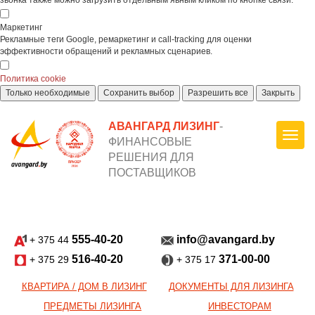
звонка также можно загрузить отдельным явным кликом по кнопке связи.
Маркетинг
Рекламные теги Google, ремаркетинг и call-tracking для оценки
эффективности обращений и рекламных сценариев.
Политика cookie
Только необходимые
Сохранить выбор
Разрешить все
Закрыть
АВАНГАРД ЛИЗИНГ
-
ФИНАНСОВЫЕ
РЕШЕНИЯ ДЛЯ
ПОСТАВЩИКОВ
555-40-20
info@avangard.by
+ 375 44
516-40-20
371-00-00
+ 375 29
+ 375 17
КВАРТИРА / ДОМ В ЛИЗИНГ
ДОКУМЕНТЫ ДЛЯ ЛИЗИНГА
ПРЕДМЕТЫ ЛИЗИНГА
ИНВЕСТОРАМ