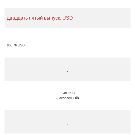
двадцать пятый выпуск, USD
960,76 USD
-
5,48 USD
(накопленный)
-