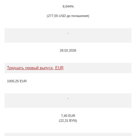
9,044%
(277,55 USD до погашения)
-
28.02.2026
Тридцать первый выпуск, EUR
1000,25 EUR
-
7,40 EUR
(22,31 BYN)