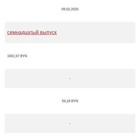
09.02.2025
семнадцатый выпуск
1001,97
BYN
-
59,18
BYN
-