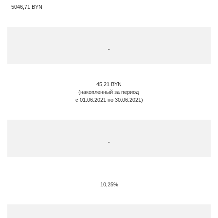
5046,71 BYN
-
45,21
BYN
(накопленный за период
с 01.06.2021 по 30.06.2021)
-
10,25%