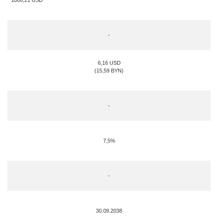
1000,21
USD
-
6,16 USD
(15,59 BYN)
-
7,5%
-
30.09.2038