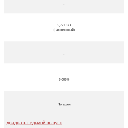
-
5,77 USD
(накопленный)
-
8,088%
Погашен
двадцать седьмой выпуск