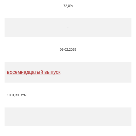
72,0%
-
09.02.2025
восемнадцатый выпуск
1001,33 BYN
-