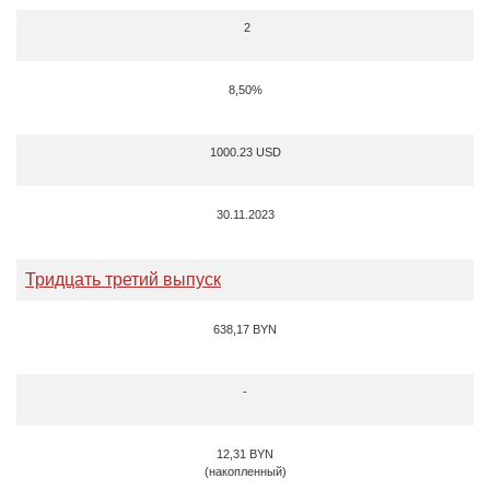
2
8,50%
1000.23 USD
30.11.2023
Тридцать третий выпуск
638,17 BYN
-
12,31 BYN
(накопленный)