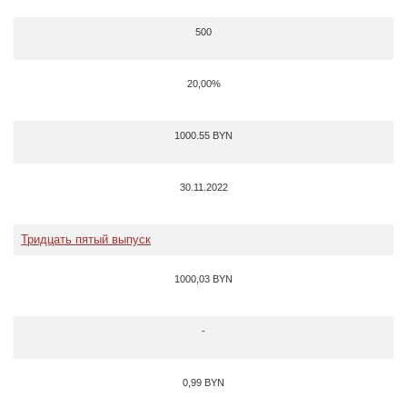
500
20,00%
1000.55 BYN
30.11.2022
Тридцать пятый выпуск
1000,03 BYN
-
0,99 BYN