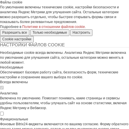
Файлы cookie
По умолчанию включены технические cookie, настройки безопасности и
аналитика Яндекс Метрики для улучшения сайта. Остальные категории
можно разрешить отдельно, чтобы быстрее открывать формы связи и
показывать более релевантные предложения.
Подробнее в
Политике в отношении файлов cookie
.
Разрешить все
Только необходимые
Настроить
Cookie настройки
НАСТРОЙКИ ФАЙЛОВ COOKIE
Необходимые cookie всегда включены. Аналитика Яндекс Метрики включена
по умолчанию для улучшения сайта, остальные категории можно менять в
любой момент.
Необходимые
Обеспечивают базовую работу сайта, безопасность форм, технические
настройки и сохранение вашего выбора по cookie.
Всегда включены
Аналитика
Включена по умолчанию. Помогает понимать, какие страницы и сервисы
удобны пользователям, чтобы улучшать сайт на основе статистики, включая
Яндекс Метрику и Вебвизор.
Функциональные
Фоновые Bitrix24-виджеты включаются по вашему согласию. Форму обратного