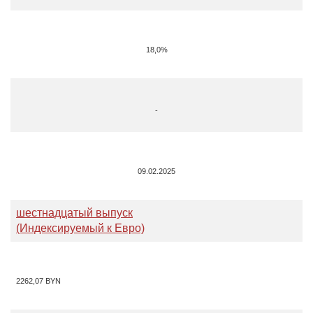
18,0%
-
09.02.2025
шестнадцатый выпуск
(Индексируемый к Евро)
2262,07
BYN