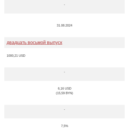
-
31.08.2024
двадцать восьмой выпуск
1000,21 USD
-
6,16 USD
(15,59 BYN)
-
7,5%