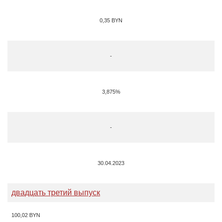
0,35
BYN
-
3,875%
-
30.04.2023
двадцать третий выпуск
100,02 BYN