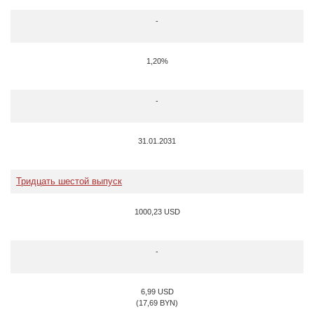
-
1,20%
-
31.01.2031
Тридцать шестой выпуск
1000,23 USD
-
6,99 USD
(17,69 BYN)