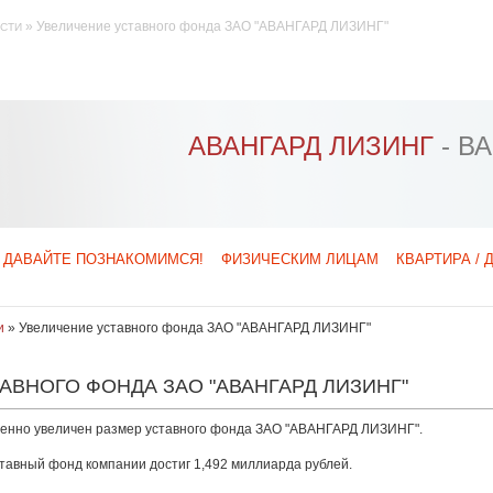
»
Увеличение уставного фонда ЗАО "АВАНГАРД ЛИЗИНГ"
СТИ
АВАНГАРД ЛИЗИНГ
- В
ДАВАЙТЕ ПОЗНАКОМИМСЯ!
ФИЗИЧЕСКИМ ЛИЦАМ
КВАРТИРА / 
и
»
Увеличение уставного фонда ЗАО "АВАНГАРД ЛИЗИНГ"
АВНОГО ФОНДА ЗАО "АВАНГАРД ЛИЗИНГ"
венно увеличен размер уставного фонда ЗАО "АВАНГАРД ЛИЗИНГ".
ставный фонд компании достиг 1,492 миллиарда рублей.