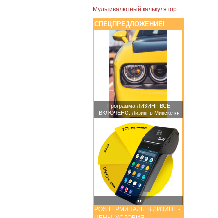
Мультивалютный калькулятор
СПЕЦПРЕДЛОЖЕНИЕ!
Программа ЛИЗИНГ ВСЕ
ВКЛЮЧЕНО. Лизинг в Минске
POS ТЕРМИНАЛЫ В ЛИЗИНГ -
ЦЕНЫ, УСЛОВИЯ