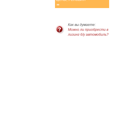
Как вы думаете:
Можно ли приобрести в
лизинг б/у автомобиль?