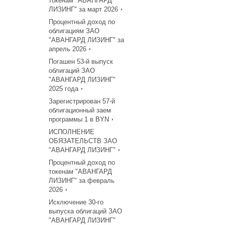
токенам "АВАНГАРД
ЛИЗИНГ" за март 2026
Процентный доход по
облигациям ЗАО
"АВАНГАРД ЛИЗИНГ" за
апрель 2026
Погашен 53-й выпуск
облигаций ЗАО
"АВАНГАРД ЛИЗИНГ"
2025 года
Зарегистрирован 57-й
облигационный заем
программы 1 в BYN
ИСПОЛНЕНИЕ
ОБЯЗАТЕЛЬСТВ ЗАО
"АВАНГАРД ЛИЗИНГ"
Процентный доход по
токенам "АВАНГАРД
ЛИЗИНГ" за февраль
2026
Исключение 30-го
выпуска облигаций ЗАО
"АВАНГАРД ЛИЗИНГ"