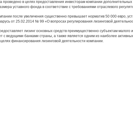
а проведено в целях предоставления инвесторам компании дополнительных 
азмера уставного фонда в соответствие с требованиями отраслевого регулят
мпании после увеличения существенно превышает норматив 50 000 евро, ус
арусь от 25.02.2014 № 99 «О вопросах регулирования лизинговой деятельнос
доставляет лизинг основных средств преимущественно субъектам малого и 
ет с ведущими банками страны, а также является одним из наиболее активн
 целях финансирования лизинговой деятельности компании.