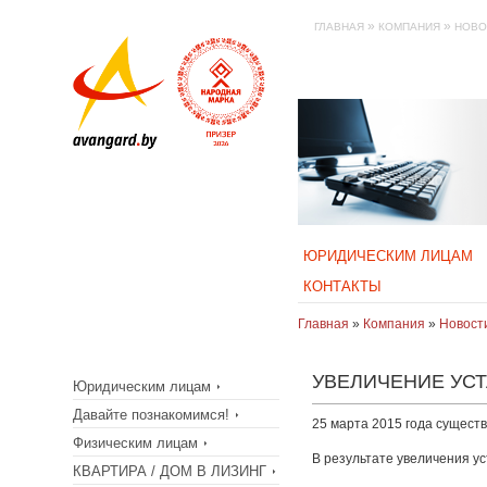
»
»
ГЛАВНАЯ
КОМПАНИЯ
НОВО
ЮРИДИЧЕСКИМ ЛИЦАМ
КОНТАКТЫ
Главная
»
Компания
»
Новост
УВЕЛИЧЕНИЕ УСТ
Юридическим лицам
Давайте познакомимся!
25 марта 2015 года сущест
Физическим лицам
В результате увеличения у
КВАРТИРА / ДОМ В ЛИЗИНГ