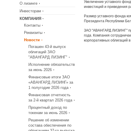
Увеличение уставного фонд
О лизинге
инвестиций и приведения р
Инвесторам
Размер уставного фонда ко
КОМПАНИЯ
Президента Республики Бел
Контакты
ЗАО "АВАНГАРД ЛИЗИНГ" пре
Реквизиты
года. Компания сотруднича
Новости
корпоративных облигаций в
Погашен 43-й выпуск
облигаций ЗАО
"АВАНГАРД ЛИЗИНГ"
Исполнение обязательств
за июнь 2026
Финансовые итоги ЗАО
«АВАНГАРД ЛИЗИНГ» за
1 полугодие 2026 года
Финансовая отчетность
за 2-й квартал 2026 года
Процентный доход по
токенам за июнь 2026
Решение об изменении
состава обеспечения по
облигациям 37-го выпуска