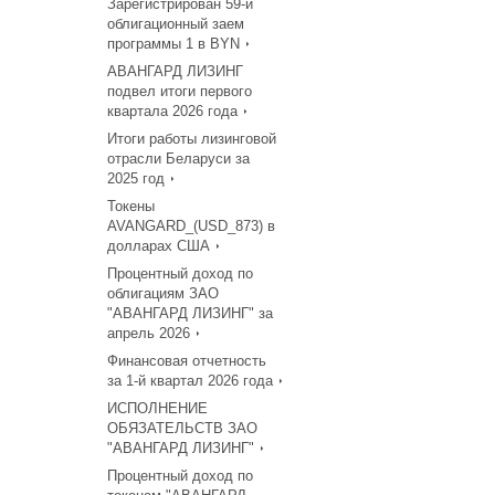
Зарегистрирован 59-й
облигационный заем
программы 1 в BYN
АВАНГАРД ЛИЗИНГ
подвел итоги первого
квартала 2026 года
Итоги работы лизинговой
отрасли Беларуси за
2025 год
Токены
AVANGARD_(USD_873) в
долларах США
Процентный доход по
облигациям ЗАО
"АВАНГАРД ЛИЗИНГ" за
апрель 2026
Финансовая отчетность
за 1-й квартал 2026 года
ИСПОЛНЕНИЕ
ОБЯЗАТЕЛЬСТВ ЗАО
"АВАНГАРД ЛИЗИНГ"
Процентный доход по