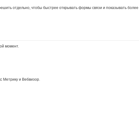
решить отдельно, чтобы быстрее открывать формы связи и показывать более
ой момент.
с Метрику и Вебвизор.