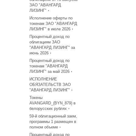
ЗАО "АВАНГАРД
ЛИЗИНГ"
Исполнение оферты по
токенам ЗАО "АВАНГАРД
ЛИЗИНГ" в июле 2026
Процентный доход по
облигациям ЗАО
"АВАНГАРД ЛИЗИНГ" за
июнь 2026
Процентный доход по
токенам "АВАНГАРД
ЛИЗИНГ" за май 2026
ИСПОЛНЕНИЕ
ОБЯЗАТЕЛЬСТВ ЗАО
"АВАНГАРД ЛИЗИНГ"
Токены
AVANGARD_(BYN_879) в
белорусских рублях
59-й облигационный заем,
программы 1 размещен в
полном объеме
Процентный доход по