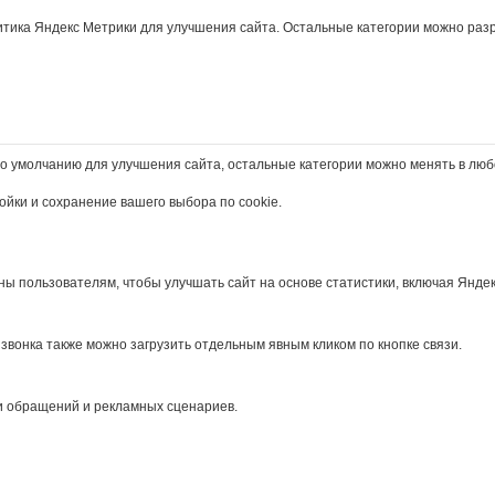
итика Яндекс Метрики для улучшения сайта. Остальные категории можно раз
о умолчанию для улучшения сайта, остальные категории можно менять в люб
йки и сохранение вашего выбора по cookie.
ы пользователям, чтобы улучшать сайт на основе статистики, включая Яндек
звонка также можно загрузить отдельным явным кликом по кнопке связи.
сти обращений и рекламных сценариев.