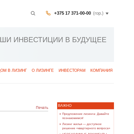
+375 17 371-00-00
(гор.)
АШИ ИНВЕСТИЦИИ В БУДУЩЕЕ
ДОМ В ЛИЗИНГ
О ЛИЗИНГЕ
ИНВЕСТОРАМ
КОМПАНИЯ
ВАЖНО
Печать
Предложение лизинга: Давайте
познакомимся!
Лизинг жилья — доступное
решение «квартирного вопроса»