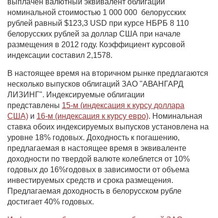
выплачен валютный эквивалент облигации
номинальной стоимостью 1 000 000 белорусских
рублей равный $123,3 USD при курсе НБРБ 8 110
белорусских рублей за доллар США при начале
размещения в 2012 году. Коэффициент курсовой
индексации составил 2,1578.
В настоящее время на вторичном рынке предлагаются
несколько выпусков облигаций ЗАО "АВАНГАРД
ЛИЗИНГ". Индексируемые облигации
представлены
15-м (индексация к курсу доллара
США)
и
16-м (индексация к курсу
евро)
. Номинальная
ставка обоих индексируемых выпусков установлена на
уровне 18% годовых. Доходность к погашению,
предлагаемая в настоящее время в эквиваленте
доходности по твердой валюте колеблется от 10%
годовых до 16%годовых в зависимости от объема
инвестируемых средств и срока размещения.
Предлагаемая доходность в белорусском рубле
достигает 40% годовых.