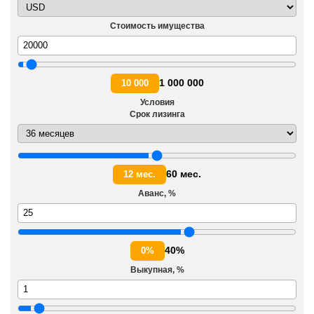
Стоимость имущества
1 000 000
10 000
Условия
Срок лизинга
60 мес.
12 мес.
Аванс, %
40%
0%
Выкупная, %