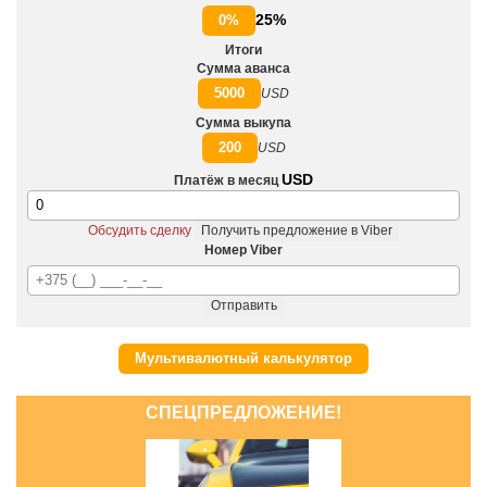
25%
0%
Итоги
Сумма аванса
5000
USD
Сумма выкупа
200
USD
USD
Платёж в месяц
Обсудить сделку
Получить предложение в Viber
Номер Viber
Отправить
Мультивалютный калькулятор
СПЕЦПРЕДЛОЖЕНИЕ!