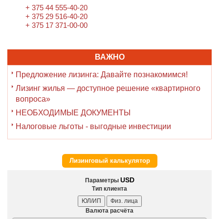
+ 375 44 555-40-20
+ 375 29 516-40-20
+ 375 17 371-00-00
ВАЖНО
Предложение лизинга: Давайте познакомимся!
Лизинг жилья — доступное решение «квартирного
вопроса»
НЕОБХОДИМЫЕ ДОКУМЕНТЫ
Налоговые льготы - выгодные инвестиции
Лизинговый калькулятор
USD
Параметры
Тип клиента
ЮЛ/ИП
Физ. лица
Валюта расчёта