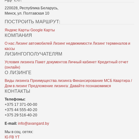
220028, Республика Беларусь,
Минск, ул. Полтавская 10
ПОСТРОИТЬ МАРШРУТ:
Яндекс Карты
Google Карты
КОМПАНИЯ
О нас
Лизинг автомобилей
Лизинг недвижимости
Лизинг терминалов и
кассы
ЛИЗИНГОПОЛУЧАТЕЛЯМ
Условия лизинга
Пакет документов
Личный кабинет
Кредитный отчет
(онлайн)
О ЛИЗИНГЕ
Виды лизинга
Преимущества лизинга
Финансирование МСБ
Квартира /
Дом в лизинг
Предложение лизинга: Давайте познакомимся
КОНТАКТЫ
Телефоны:
+375 17 371-00-00
+375 44 555-40-20
+375 29 516-40-20
E-mail:
info@avangard.by
Мы в соц. сетях:
IG
FB
YT