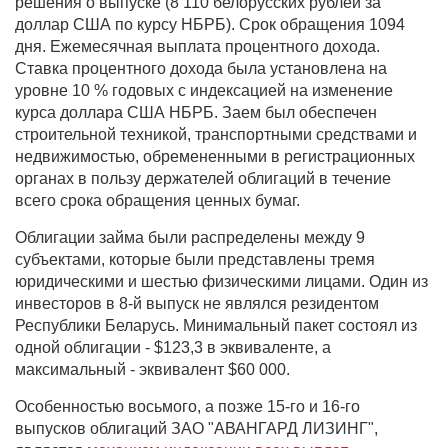
решения о выпуске (8 110 белорусских рублей за
доллар США по курсу НБРБ). Срок обращения 1094
дня. Ежемесячная выплата процентного дохода.
Ставка процентного дохода была установлена на
уровне 10 % годовых с индексацией на изменение
курса доллара США НБРБ. Заем был обеспечен
строительной техникой, транспортными средствами и
недвижимостью, обремененными в регистрационных
органах в пользу держателей облигаций в течение
всего срока обращения ценных бумаг.
Облигации займа были распределены между 9
субъектами, которые были представлены тремя
юридическими и шестью физическими лицами. Один из
инвесторов в 8-й выпуск не являлся резидентом
Республики Беларусь. Минимальный пакет состоял из
одной облигации - $123,3 в эквиваленте, а
максимальный - эквивалент $60 000.
Особенностью восьмого, а позже 15-го и 16-го
выпусков облигаций ЗАО "АВАНГАРД ЛИЗИНГ",