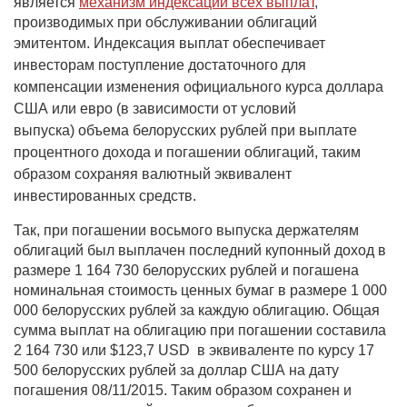
является
механизм индексации всех выплат
,
производимых при обслуживании облигаций
эмитентом
. Индексация выплат обеспечивает
инвесторам поступление достаточного для
компенсации изменения официального курса доллара
США или евро (в зависимости от условий
выпуска) объема белорусских рублей при выплате
процентного дохода и погашении облигаций, таким
образом сохраняя валютный эквивалент
инвестированных средств.
Так, при погашении восьмого выпуска держателям
облигаций был выплачен последний купонный доход в
размере 1 164 730 белорусских рублей и погашена
номинальная стоимость ценных бумаг в размере 1 000
000 белорусских рублей за каждую облигацию. Общая
сумма выплат на облигацию при погашении составила
2 164 730 или $123,7 USD в эквиваленте по курсу 17
500 белорусских рублей за доллар США на дату
погашения 08/11/2015. Таким образом сохранен и