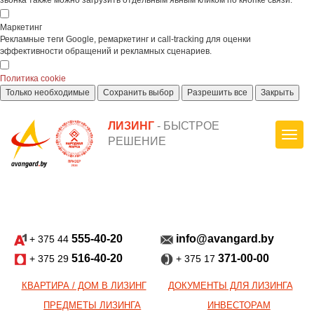
звонка также можно загрузить отдельным явным кликом по кнопке связи.
Маркетинг
Рекламные теги Google, ремаркетинг и call-tracking для оценки
эффективности обращений и рекламных сценариев.
Политика cookie
Только необходимые
Сохранить выбор
Разрешить все
Закрыть
ЛИЗИНГ
- БЫСТРОЕ
РЕШЕНИЕ
555-40-20
info@avangard.by
+ 375 44
516-40-20
371-00-00
+ 375 29
+ 375 17
КВАРТИРА / ДОМ В ЛИЗИНГ
ДОКУМЕНТЫ ДЛЯ ЛИЗИНГА
ПРЕДМЕТЫ ЛИЗИНГА
ИНВЕСТОРАМ