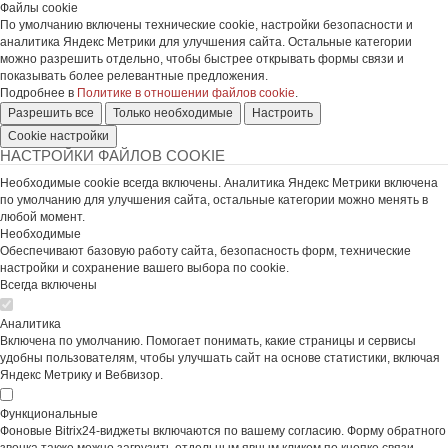
Файлы cookie
По умолчанию включены технические cookie, настройки безопасности и
аналитика Яндекс Метрики для улучшения сайта. Остальные категории
можно разрешить отдельно, чтобы быстрее открывать формы связи и
показывать более релевантные предложения.
Подробнее в
Политике в отношении файлов cookie
.
Разрешить все
Только необходимые
Настроить
Cookie настройки
НАСТРОЙКИ ФАЙЛОВ COOKIE
Необходимые cookie всегда включены. Аналитика Яндекс Метрики включена
по умолчанию для улучшения сайта, остальные категории можно менять в
любой момент.
Необходимые
Обеспечивают базовую работу сайта, безопасность форм, технические
настройки и сохранение вашего выбора по cookie.
Всегда включены
Аналитика
Включена по умолчанию. Помогает понимать, какие страницы и сервисы
удобны пользователям, чтобы улучшать сайт на основе статистики, включая
Яндекс Метрику и Вебвизор.
Функциональные
Фоновые Bitrix24-виджеты включаются по вашему согласию. Форму обратного