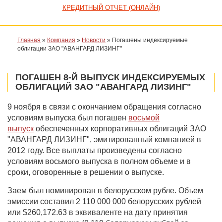
КРЕДИТНЫЙ ОТЧЕТ (ОНЛАЙН)
Главная
»
Компания
»
Новости
»
Погашены индексируемые
облигации ЗАО "АВАНГАРД ЛИЗИНГ"
ПОГАШЕН 8-Й ВЫПУСК ИНДЕКСИРУЕМЫХ
ОБЛИГАЦИЙ ЗАО "АВАНГАРД ЛИЗИНГ"
9 ноября в связи с окончанием обращения согласно
условиям выпуска был погашен
восьмой
выпуск
обеспеченных корпоративных облигаций ЗАО
"АВАНГАРД ЛИЗИНГ", эмитированный компанией в
2012 году. Все выплаты произведены согласно
условиям восьмого выпуска в полном объеме и в
сроки, оговоренные в решении о выпуске.
Заем был номинирован в белорусском рубле. Объем
эмиссии составил 2 110 000 000 белорусских рублей
или $260,172.63 в эквиваленте на дату принятия