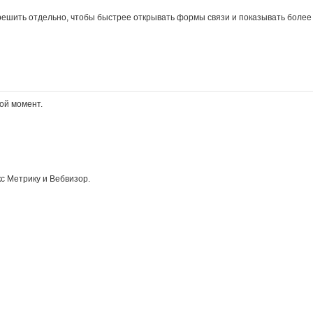
решить отдельно, чтобы быстрее открывать формы связи и показывать более
ой момент.
с Метрику и Вебвизор.