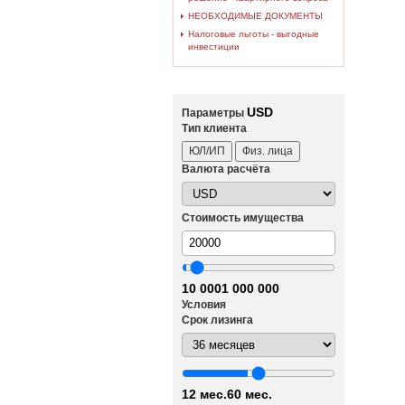
НЕОБХОДИМЫЕ ДОКУМЕНТЫ
Налоговые льготы - выгодные
инвестиции
USD
Параметры
Тип клиента
ЮЛ/ИП
Физ. лица
Валюта расчёта
Стоимость имущества
10 000
1 000 000
Условия
Срок лизинга
12 мес.
60 мес.