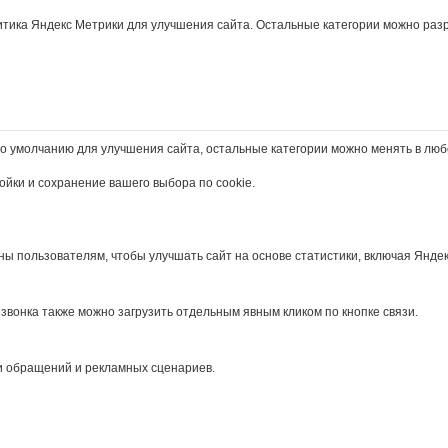
итика Яндекс Метрики для улучшения сайта. Остальные категории можно раз
о умолчанию для улучшения сайта, остальные категории можно менять в люб
йки и сохранение вашего выбора по cookie.
ы пользователям, чтобы улучшать сайт на основе статистики, включая Яндек
звонка также можно загрузить отдельным явным кликом по кнопке связи.
сти обращений и рекламных сценариев.