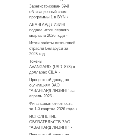
Зарегистрирован 59-й
облигационный заем
программы 1 в BYN
АВАНГАРД ЛИЗИНГ
подвел итоги первого
квартала 2026 года
Итоги работы лизинговой
отрасли Беларуси за
2025 год
Токены
AVANGARD_(USD_873) в
долларах США
Процентный доход по
облигациям ЗАО
"АВАНГАРД ЛИЗИНГ" за
апрель 2026
Финансовая отчетность
за 1-й квартал 2026 года
ИСПОЛНЕНИЕ
ОБЯЗАТЕЛЬСТВ ЗАО
"АВАНГАРД ЛИЗИНГ"
Процентный доход по