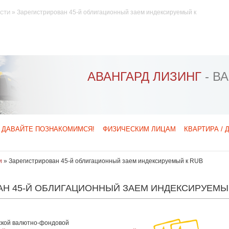
»
Зарегистрирован 45-й облигационный заем индексируемый к
СТИ
АВАНГАРД ЛИЗИНГ
- В
ДАВАЙТЕ ПОЗНАКОМИМСЯ!
ФИЗИЧЕСКИМ ЛИЦАМ
КВАРТИРА / 
и
»
Зарегистрирован 45-й облигационный заем индексируемый к RUB
АН 45-Й ОБЛИГАЦИОННЫЙ ЗАЕМ ИНДЕКСИРУЕМЫ
ской валютно-фондовой