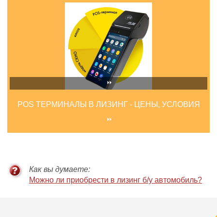
POS ТЕРМИНАЛЫ В ЛИЗИНГ - ЦЕНЫ, УСЛОВИЯ
Как вы думаете:
Можно ли приобрести в лизинг б/у автомобиль?