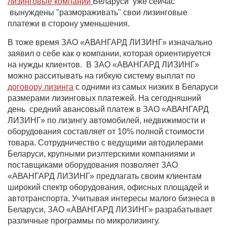
лизинговые компании
Беларуси уже сейчас
вынуждены "размораживать" свои лизинговые
платежи в сторону уменьшения.
В тоже время ЗАО «АВАНГАРД ЛИЗИНГ» изначально
заявил о себе как о компании, которая ориентируется
на нужды клиентов. В ЗАО «АВАНГАРД ЛИЗИНГ»
можно расситывать на гибкую систему выплат по
договору лизинга
с одними из самых низких в Беларуси
размерами лизинговых платежей. На сегодняшний
день средний авансовый платеж в ЗАО «АВАНГАРД
ЛИЗИНГ» по лизингу автомобилей, недвижимости и
оборудования составляет от 10% полной стоимости
товара. Сотрудничество с ведущими автодилерами
Беларуси, крупными риэлтерскими компаниями и
поставщиками оборудования позволяет ЗАО
«АВАНГАРД ЛИЗИНГ» предлагать своим клиентам
широкий спектр оборудования, офисных площадей и
автотранспорта. Учитывая интересы малого бизнеса в
Беларуси, ЗАО «АВАНГАРД ЛИЗИНГ» разрабатывает
различные программы по микролизингу.