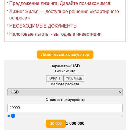
Предложение лизинга: Давайте познакомимся!
Лизинг жилья — доступное решение «квартирного
вопроса»
НЕОБХОДИМЫЕ ДОКУМЕНТЫ
Налоговые льготы - выгодные инвестиции
Лизинговый калькулятор
USD
Параметры
Тип клиента
ЮЛ/ИП
Физ. лица
Валюта расчёта
Стоимость имущества
1 000 000
10 000