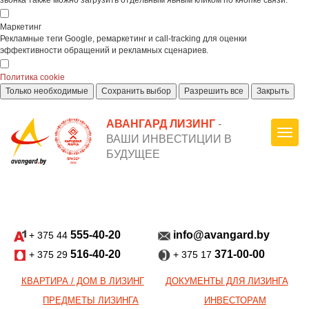
звонка также можно загрузить отдельным явным кликом по кнопке связи.
Маркетинг
Рекламные теги Google, ремаркетинг и call-tracking для оценки
эффективности обращений и рекламных сценариев.
Политика cookie
Только необходимые
Сохранить выбор
Разрешить все
Закрыть
АВАНГАРД ЛИЗИНГ
-
ВАШИ ИНВЕСТИЦИИ В
БУДУЩЕЕ
555-40-20
info@avangard.by
+ 375 44
516-40-20
371-00-00
+ 375 29
+ 375 17
КВАРТИРА / ДОМ В ЛИЗИНГ
ДОКУМЕНТЫ ДЛЯ ЛИЗИНГА
ПРЕДМЕТЫ ЛИЗИНГА
ИНВЕСТОРАМ