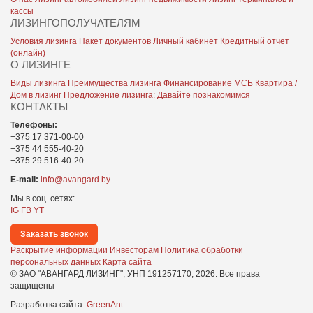
кассы
ЛИЗИНГОПОЛУЧАТЕЛЯМ
Условия лизинга
Пакет документов
Личный кабинет
Кредитный отчет
(онлайн)
О ЛИЗИНГЕ
Виды лизинга
Преимущества лизинга
Финансирование МСБ
Квартира /
Дом в лизинг
Предложение лизинга: Давайте познакомимся
КОНТАКТЫ
Телефоны:
+375 17 371-00-00
+375 44 555-40-20
+375 29 516-40-20
E-mail:
info@avangard.by
Мы в соц. сетях:
IG
FB
YT
Заказать звонок
Раскрытие информации
Инвесторам
Политика обработки
персональных данных
Карта сайта
© ЗАО "АВАНГАРД ЛИЗИНГ", УНП 191257170,
2026
. Все права
защищены
Разработка сайта:
GreenAnt