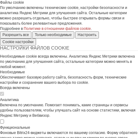
Файлы cookie
По умолчанию включены технические cookie, настройки безопасности и
аналитика Яндекс Метрики для улучшения сайта. Остальные категории
можно разрешить отдельно, чтобы быстрее открывать формы связи и
показывать более релевантные предложения.
Подробнее в
Политике в отношении файлов cookie
.
Разрешить все
Только необходимые
Настроить
Cookie настройки
НАСТРОЙКИ ФАЙЛОВ COOKIE
Необходимые cookie всегда включены. Аналитика Яндекс Метрики включена
по умолчанию для улучшения сайта, остальные категории можно менять в
любой момент.
Необходимые
Обеспечивают базовую работу сайта, безопасность форм, технические
настройки и сохранение вашего выбора по cookie.
Всегда включены
Аналитика
Включена по умолчанию. Помогает понимать, какие страницы и сервисы
удобны пользователям, чтобы улучшать сайт на основе статистики, включая
Яндекс Метрику и Вебвизор.
Функциональные
Фоновые Bitrix24-виджеты включаются по вашему согласию. Форму обратного