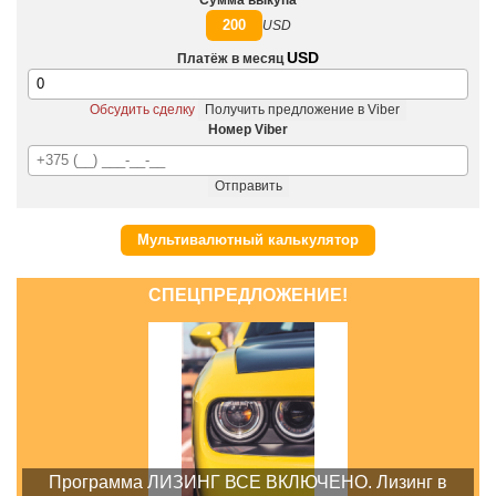
Сумма выкупа
200
USD
USD
Платёж в месяц
Обсудить сделку
Получить предложение в Viber
Номер Viber
Отправить
Мультивалютный калькулятор
СПЕЦПРЕДЛОЖЕНИЕ!
Программа ЛИЗИНГ ВСЕ ВКЛЮЧЕНО. Лизинг в