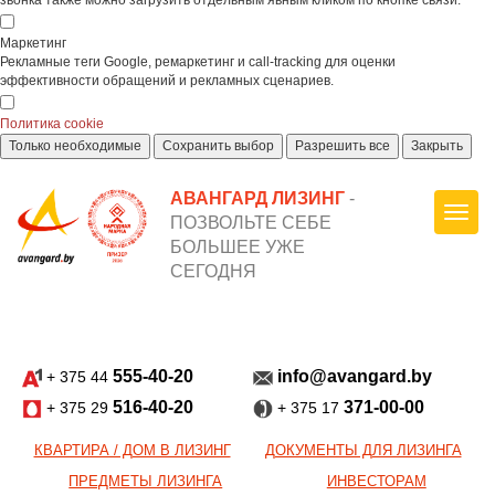
звонка также можно загрузить отдельным явным кликом по кнопке связи.
Маркетинг
Рекламные теги Google, ремаркетинг и call-tracking для оценки
эффективности обращений и рекламных сценариев.
Политика cookie
Только необходимые
Сохранить выбор
Разрешить все
Закрыть
АВАНГАРД ЛИЗИНГ
-
ПОЗВОЛЬТЕ СЕБЕ
БОЛЬШЕЕ УЖЕ
СЕГОДНЯ
555-40-20
info@avangard.by
+ 375 44
516-40-20
371-00-00
+ 375 29
+ 375 17
КВАРТИРА / ДОМ В ЛИЗИНГ
ДОКУМЕНТЫ ДЛЯ ЛИЗИНГА
ПРЕДМЕТЫ ЛИЗИНГА
ИНВЕСТОРАМ