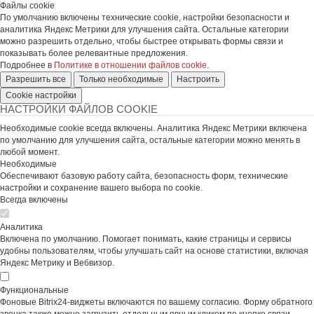
Файлы cookie
По умолчанию включены технические cookie, настройки безопасности и
аналитика Яндекс Метрики для улучшения сайта. Остальные категории
можно разрешить отдельно, чтобы быстрее открывать формы связи и
показывать более релевантные предложения.
Подробнее в
Политике в отношении файлов cookie
.
Разрешить все
Только необходимые
Настроить
Cookie настройки
НАСТРОЙКИ ФАЙЛОВ COOKIE
Необходимые cookie всегда включены. Аналитика Яндекс Метрики включена
по умолчанию для улучшения сайта, остальные категории можно менять в
любой момент.
Необходимые
Обеспечивают базовую работу сайта, безопасность форм, технические
настройки и сохранение вашего выбора по cookie.
Всегда включены
Аналитика
Включена по умолчанию. Помогает понимать, какие страницы и сервисы
удобны пользователям, чтобы улучшать сайт на основе статистики, включая
Яндекс Метрику и Вебвизор.
Функциональные
Фоновые Bitrix24-виджеты включаются по вашему согласию. Форму обратного