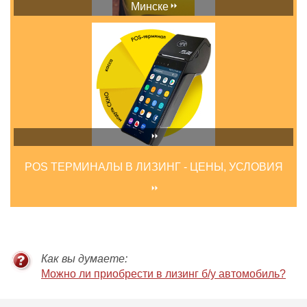
Минске
POS ТЕРМИНАЛЫ В ЛИЗИНГ - ЦЕНЫ, УСЛОВИЯ
Как вы думаете:
Можно ли приобрести в лизинг б/у автомобиль?