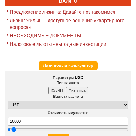
ВАЖНО
Предложение лизинга: Давайте познакомимся!
Лизинг жилья — доступное решение «квартирного
вопроса»
НЕОБХОДИМЫЕ ДОКУМЕНТЫ
Налоговые льготы - выгодные инвестиции
Лизинговый калькулятор
USD
Параметры
Тип клиента
ЮЛ/ИП
Физ. лица
Валюта расчёта
Стоимость имущества