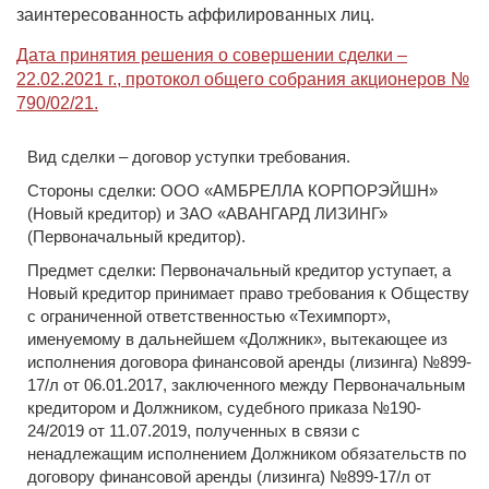
заинтересованность аффилированных лиц.
Дата принятия решения о совершении сделки –
22.02.2021 г., протокол общего собрания акционеров №
790/02/21.
Вид сделки – договор уступки требования.
Стороны сделки: ООО «АМБРЕЛЛА КОРПОРЭЙШН»
(Новый кредитор) и ЗАО «АВАНГАРД ЛИЗИНГ»
(Первоначальный кредитор).
Предмет сделки: Первоначальный кредитор уступает, а
Новый кредитор принимает право требования к Обществу
с ограниченной ответственностью «Техимпорт»,
именуемому в дальнейшем «Должник», вытекающее из
исполнения договора финансовой аренды (лизинга) №899-
17/л от 06.01.2017, заключенного между Первоначальным
кредитором и Должником, судебного приказа №190-
24/2019 от 11.07.2019, полученных в связи с
ненадлежащим исполнением Должником обязательств по
договору финансовой аренды (лизинга) №899-17/л от