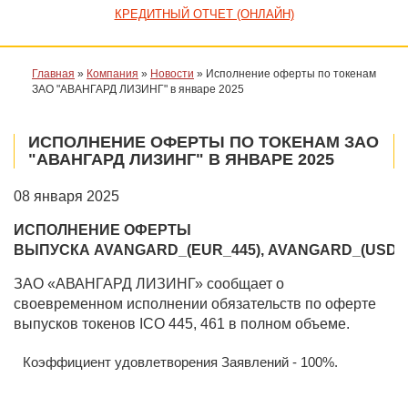
КРЕДИТНЫЙ ОТЧЕТ (ОНЛАЙН)
Главная
»
Компания
»
Новости
»
Исполнение оферты по токенам
ЗАО "АВАНГАРД ЛИЗИНГ" в январе 2025
ИСПОЛНЕНИЕ ОФЕРТЫ ПО ТОКЕНАМ ЗАО
"АВАНГАРД ЛИЗИНГ" В ЯНВАРЕ 2025
08 января 2025
ИСПОЛНЕНИЕ ОФЕРТЫ
ВЫПУСКА
AVANGARD_(EUR
_445),
AVANGARD_(
USD_
ЗАО «АВАНГАРД ЛИЗИНГ» сообщает о
своевременном исполнении
обязательств
по оферте
выпусков токенов ICO 445, 461 в полном объеме.
Коэффициент
удовлетворения Заявлений - 100%.