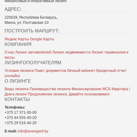
Финансовый и оперативный лизинг
АДРЕС:
220028, Республика Беларусь,
Минск, ул. Полтавская 10
ПОСТРОИТЬ МАРШРУТ:
Яндекс Карты
Google Карты
КОМПАНИЯ
О нас
Лизинг автомобилей
Лизинг недвижимости
Лизинг терминалов и
кассы
ЛИЗИНГОПОЛУЧАТЕЛЯМ
Условия лизинга
Пакет документов
Личный кабинет
Кредитный отчет
(онлайн)
О ЛИЗИНГЕ
Виды лизинга
Преимущества лизинга
Финансирование МСБ
Квартира /
Дом в лизинг
Предложение лизинга: Давайте познакомимся
КОНТАКТЫ
Телефоны:
+375 17 371-00-00
+375 44 555-40-20
+375 29 516-40-20
E-mail:
info@avangard.by