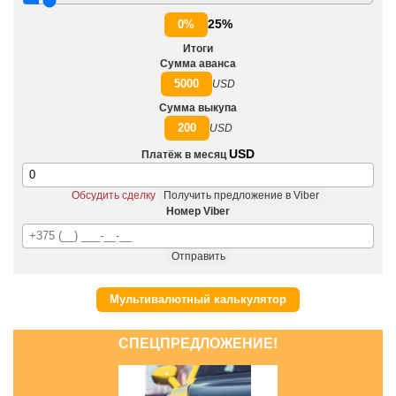
25%
0%
Итоги
Сумма аванса
5000
USD
Сумма выкупа
200
USD
USD
Платёж в месяц
Обсудить сделку
Получить предложение в Viber
Номер Viber
Отправить
Мультивалютный калькулятор
СПЕЦПРЕДЛОЖЕНИЕ!