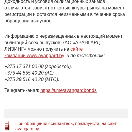
Доходность и условия облигационных займов
отличаются, зависят от конъюнктуры рынка на момент
регистрации и остаются неизменными в течение срока
обращения выпусков.
Информацию о неразмещенных в настоящий момент
облигаций всех выпусков ЗАО «АВАНГАРД
ЛИЗИНГ» можно получить на
сайте
компании
www.
avangard.by
и по телефонам:
+375 17 371 00 00 (городской),
+375 44 555 40 20 (А1),
+375 29 516 40 20 (МТС).
Telegram-канал:
https://t.me/avangardbonds
При обращении ссылайтесь, пожалуйста, на сайт
avangard.by