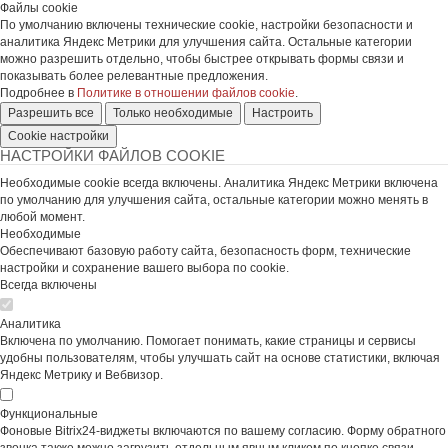
Файлы cookie
По умолчанию включены технические cookie, настройки безопасности и
аналитика Яндекс Метрики для улучшения сайта. Остальные категории
можно разрешить отдельно, чтобы быстрее открывать формы связи и
показывать более релевантные предложения.
Подробнее в
Политике в отношении файлов cookie
.
Разрешить все
Только необходимые
Настроить
Cookie настройки
НАСТРОЙКИ ФАЙЛОВ COOKIE
Необходимые cookie всегда включены. Аналитика Яндекс Метрики включена
по умолчанию для улучшения сайта, остальные категории можно менять в
любой момент.
Необходимые
Обеспечивают базовую работу сайта, безопасность форм, технические
настройки и сохранение вашего выбора по cookie.
Всегда включены
Аналитика
Включена по умолчанию. Помогает понимать, какие страницы и сервисы
удобны пользователям, чтобы улучшать сайт на основе статистики, включая
Яндекс Метрику и Вебвизор.
Функциональные
Фоновые Bitrix24-виджеты включаются по вашему согласию. Форму обратного