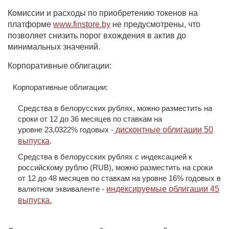
Комиссии и расходы по приобретению токенов на
платформе
www.finstore.by
не предусмотрены, что
позволяет снизить порог вхождения в актив до
минимальных значений.
Корпоративные облигации:
Корпоративные облигации:
Средства в белорусских рублях, можно разместить на
сроки от 12 до 36 месяцев по ставкам на
уровне
23,0322%
годовых -
дисконтные облигации 50
выпуска
.
Средства
в
белорусских рублях с индексацией
к
российскому рублю
(RUB)
, можно разместить на сроки
от 12 до 48 месяцев по ставкам на уровне 16% годовых в
валютном эквиваленте -
индексируемые облигации 45
выпуска.