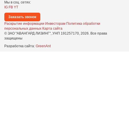
Мы в соц. сетях:
IG
FB
YT
Заказать звонок
Раскрытие информации
Инвесторам
Политика обработки
персональных данных
Карта сайта
© ЗАО "АВАНГАРД ЛИЗИНГ", УНП 191257170,
2026
. Все права
защищены
Разработка сайта:
GreenAnt