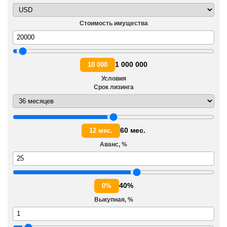
Стоимость имущества
1 000 000
10 000
Условия
Срок лизинга
60 мес.
12 мес.
Аванс, %
40%
0%
Выкупная, %