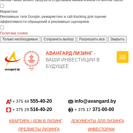
звонка также можно загрузить отдельным явным кликом по кнопке связи.
Маркетинг
Рекламные теги Google, ремаркетинг и call-tracking для оценки
эффективности обращений и рекламных сценариев.
Политика cookie
Только необходимые
Сохранить выбор
Разрешить все
Закрыть
АВАНГАРД ЛИЗИНГ
-
ВАШИ ИНВЕСТИЦИИ В
БУДУЩЕЕ
555-40-20
info@avangard.by
+ 375 44
516-40-20
371-00-00
+ 375 29
+ 375 17
КВАРТИРА / ДОМ В ЛИЗИНГ
ДОКУМЕНТЫ ДЛЯ ЛИЗИНГА
ПРЕДМЕТЫ ЛИЗИНГА
ИНВЕСТОРАМ