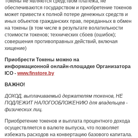
Токены не являются средством платежа, не
обеспечиваются государством и приобретение токенов
может привести к полной потере денежных средств и
иных объектов гражданских прав, переданных в обмен
на токены (в том числе в результате волатильности
стоимости токенов; технических сбоев (ошибок);
совершения противоправных действий, включая
хищение)
Приобрести Токены можно на
информационной онлайн-площадке Организатора
ICO -
www.finstore.by
ВАЖНО!
ДОХОД, выплачиваемый держателям токенов, НЕ
ПОДЛЕЖИТ НАЛОГООБЛОЖЕНИЮ для владельцев -
физических лиц.
Приобретение токенов и выплата процентного дохода
осуществляется в валюте выпуска, что позволяет
избежать расходов на конвертацию базового капитала.